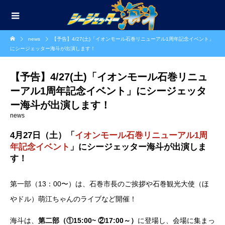
news
【予告】4/27(土)「イオンモール石巻リニューアル1周年記念イベント」
にシージェッター海斗が出演します！
【予告】4/27(土)「イオンモール石巻リニュ
ーアル1周年記念イベント」にシージェッタ
ー海斗が出演します！
news
4月27日（土）「
イオンモール石巻リニューアル1周
年記念イベント
」にシージェッター海斗が出演しま
す！
第一部（13：00〜）は、石巻市長のご挨拶や石巻観光大使（ほ
やドル）萌江ちゃんのライブなど開催！
海斗は、
第二部（①15:00~ ②17:00～）
に登場し、会場に集まっ