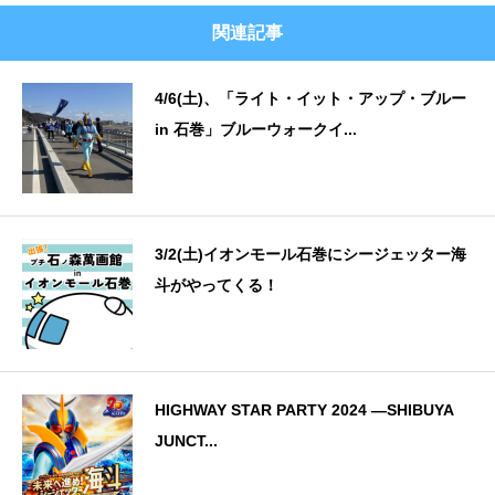
関連記事
4/6(土)、「ライト・イット・アップ・ブルー
in 石巻」ブルーウォークイ...
3/2(土)イオンモール石巻にシージェッター海
斗がやってくる！
HIGHWAY STAR PARTY 2024 ―SHIBUYA
JUNCT...