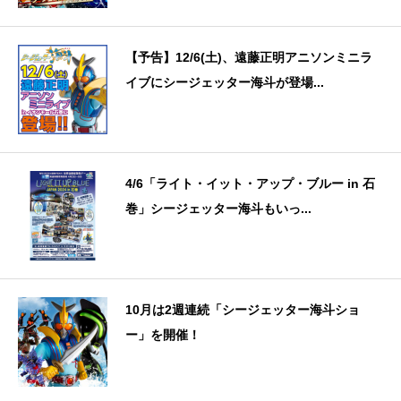
【予告】12/6(土)、遠藤正明アニソンミニラ
イブにシージェッター海斗が登場...
4/6「ライト・イット・アップ・ブルー in 石
巻」シージェッター海斗もいっ...
10月は2週連続「シージェッター海斗ショ
ー」を開催！