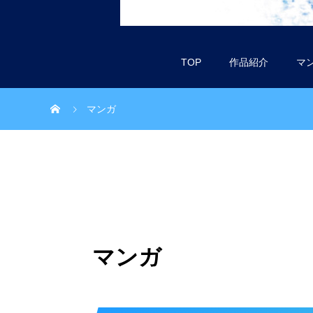
TOP
作品紹介
マ
マンガ
マンガ