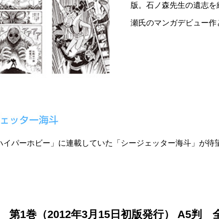
版。石ノ森先生の遺志を
瀬氏のマンガデビュー作
書店「ハイパーホビー」に連載していた「シージェッター海斗」が
第1巻（2012年3月15日初版発行） A5判 