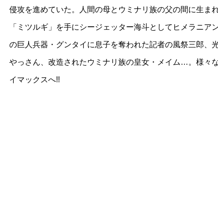
侵攻を進めていた。人間の母とウミナリ族の父の間に生ま
「ミツルギ」を手にシージェッター海斗としてヒメラニアン
の巨人兵器・グンタイに息子を奪われた記者の風祭三郎、
やっさん、改造されたウミナリ族の皇女・メイム…。様々
イマックスへ!!