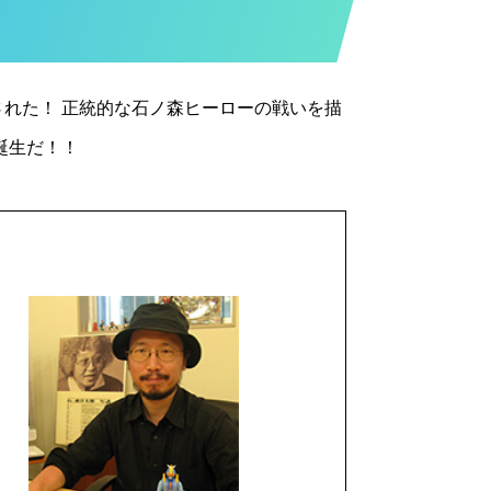
れた！ 正統的な石ノ森ヒーローの戦いを描
誕生だ！！