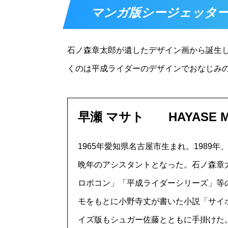
マンガ版シージェッタ
石ノ森章太郎が遺したデザイン画から誕生
くのは平成ライダーのデザインでおなじみの
早瀬 マサト HAYASE M
1965年愛知県名古屋市生まれ。198
晩年のアシスタントとなった。石ノ森章太
ロボコン」「平成ライダーシリーズ」等の
モをもとに小野寺丈が書いた小説「サイボーグ00
イズ版もシュガー佐藤とともに手掛けた。