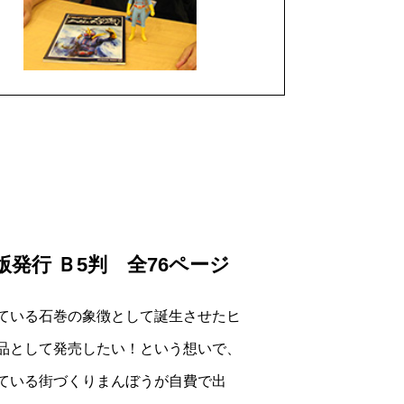
初版発行 Ｂ5判 全76ページ
ている石巻の象徴として誕生させたヒ
品として発売したい！という想いで、
ている街づくりまんぼうが自費で出