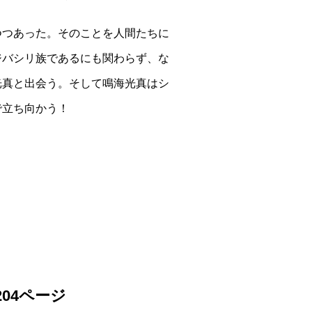
つつあった。そのことを人間たちに
ジバシリ族であるにも関わらず、な
光真と出会う。そして鳴海光真はシ
で立ち向かう！
204ページ