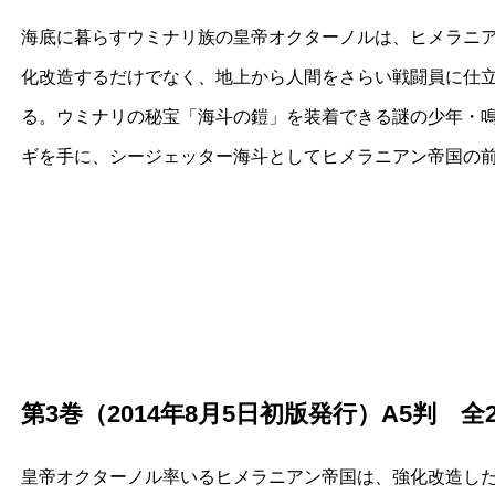
海底に暮らすウミナリ族の皇帝オクターノルは、ヒメラニ
化改造するだけでなく、地上から人間をさらい戦闘員に仕
る。ウミナリの秘宝「海斗の鎧」を装着できる謎の少年・
ギを手に、シージェッター海斗としてヒメラニアン帝国の
第3巻（2014年8月5日初版発行）A5判 全
皇帝オクターノル率いるヒメラニアン帝国は、強化改造し