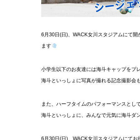
6月30日(日)、WACK女川スタジアムにて開
ます
小学生以下のお友達には海斗キャップをプ
海斗といっしょに写真が撮れる記念撮影会
また、ハーフタイムのパフォーマンスとし
海斗といっしょに、みんなで元気に海斗ダ
6月30日(日)、WACK女川スタジアムにて