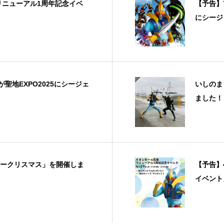
リニューアル1周年記念イベ
【予告】
にシージ
が聖地EXPO2025にシージェ
いしのま
ました！
ークリスマス」を開催しま
【予告】
イベント