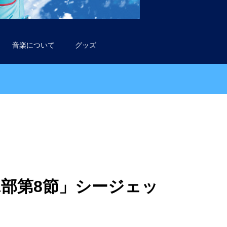
音楽について
グッズ
グ1部第8節」シージェッ