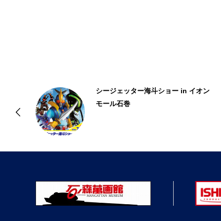
ー
シージェッター海斗ショー in イオン
モール石巻