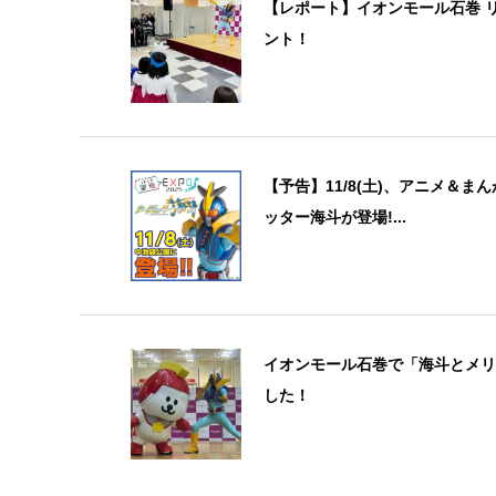
【レポート】イオンモール石巻 
ント！
【予告】11/8(土)、アニメ＆まん
ッター海斗が登場!...
イオンモール石巻で「海斗とメリ
した！