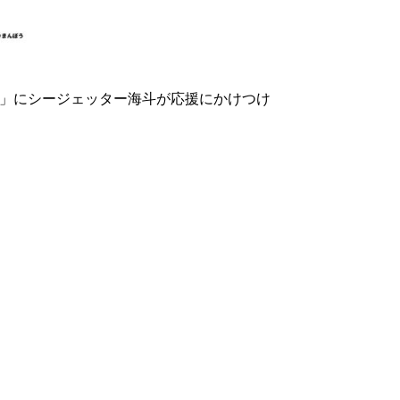
津軽FC」にシージェッター海斗が応援にかけつけ