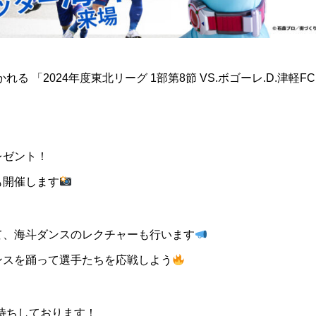
かれる 「2024年度東北リーグ 1部第8節 VS.ボゴーレ.D.
レゼント！
も開催します
て、海斗ダンスのレクチャーも行います
ンスを踊って選手たちを応戦しよう
お待ちしております！